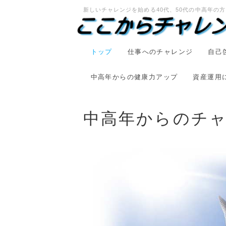
新しいチャレンジを始める40代、50代の中高年の
トップ
仕事へのチャレンジ
自己
中高年からの健康力アップ
資産運用
中高年からのチ