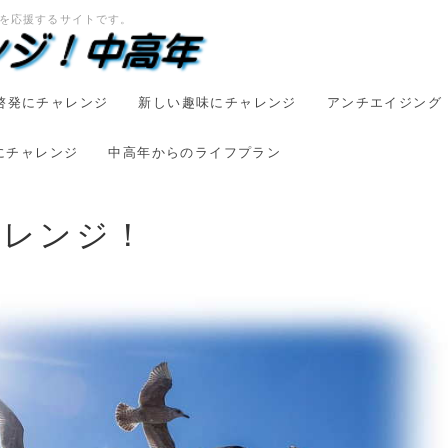
方を応援するサイトです。
啓発にチャレンジ
新しい趣味にチャレンジ
アンチエイジング
にチャレンジ
中高年からのライフプラン
ャレンジ！