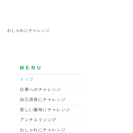
おしゃれにチャレンジ
M E N U
トップ
仕事へのチャレンジ
自己啓発にチャレンジ
新しい趣味にチャレンジ
アンチエイジング
おしゃれにチャレンジ