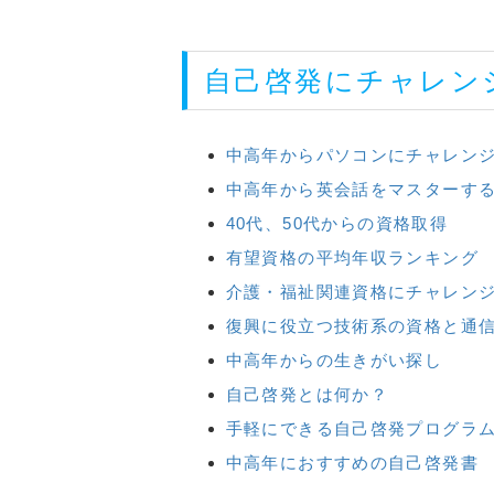
自己啓発にチャレン
中高年からパソコンにチャレン
中高年から英会話をマスターす
40代、50代からの資格取得
有望資格の平均年収ランキング
介護・福祉関連資格にチャレン
復興に役立つ技術系の資格と通
中高年からの生きがい探し
自己啓発とは何か？
手軽にできる自己啓発プログラ
中高年におすすめの自己啓発書