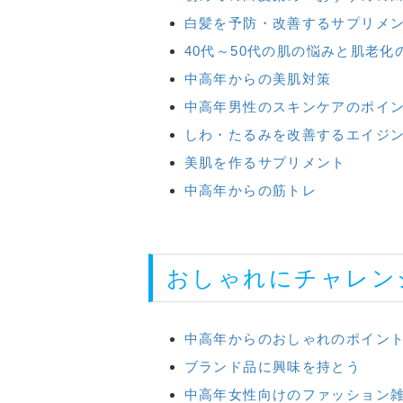
白髪を予防・改善するサプリメ
40代～50代の肌の悩みと肌老化
中高年からの美肌対策
中高年男性のスキンケアのポイ
しわ・たるみを改善するエイジ
美肌を作るサプリメント
中高年からの筋トレ
おしゃれにチャレン
中高年からのおしゃれのポイン
ブランド品に興味を持とう
中高年女性向けのファッション